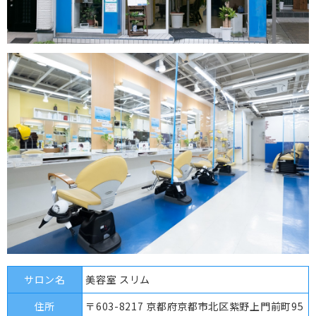
サロン名
美容室 スリム
住所
〒603-8217 京都府京都市北区紫野上門前町95