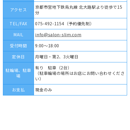
京都市営地下鉄烏丸線 北大路駅より徒歩で15
アクセス
分
TEL/FAX
075-492-1154
（予約優先制）
MAIL
info@salon-slim.com
受付時間
9:00～18:00
定休日
月曜日・第2、3火曜日
有り 駐車（2台）
駐輪場、駐車
（駐車輪場の場所はお店にお問い合わせくださ
場
い）
お支払
現金のみ