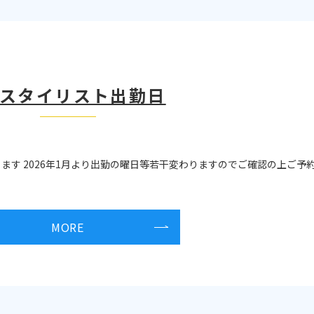
月スタイリスト出勤日
ります 2026年1月より出勤の曜日等若干変わりますのでご確認の上ご予
MORE