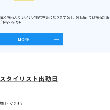
直ぐ梅雨入り ジメジメ嫌な季節になります 5月、6月slimでは梅雨対策
ご予約お早めに！
MORE
月スタイリスト出勤日
勤日になります