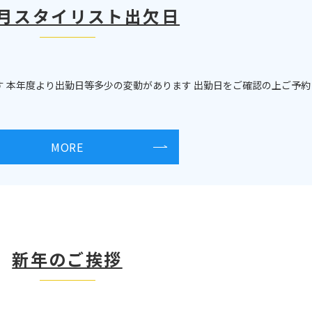
3月スタイリスト出欠日
す 本年度より出勤日等多少の変動があります 出勤日をご確認の上ご予約
MORE
新年のご挨拶