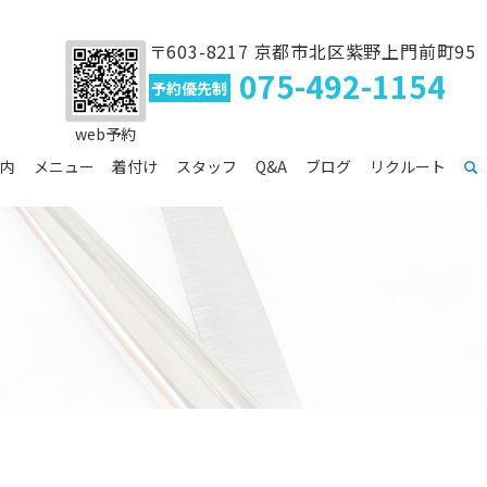
〒603-8217 京都市北区紫野上門前町95
075-492-1154
予約優先制
web予約
内
メニュー
着付け
スタッフ
Q&A
ブログ
リクルート