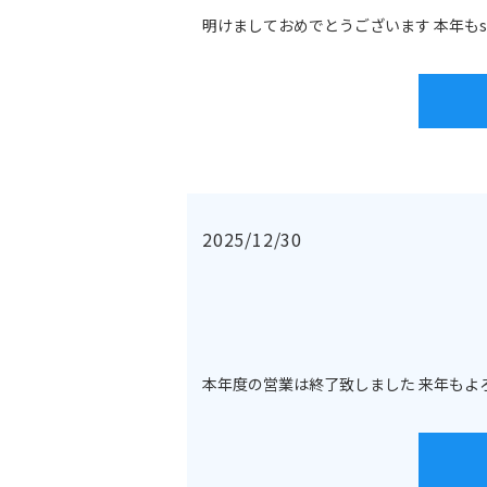
明けましておめでとうございます 本年もs
2025/12/30
本年度の営業は終了致しました 来年もよ