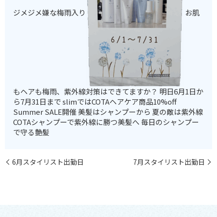
ジメジメ嫌な梅雨入り
お肌
もヘアも梅雨、紫外線対策はできてますか？ 明日6月1日か
ら7月31日まで slimではCOTAヘアケア商品10%off
Summer SALE開催 美髪はシャンプーから 夏の敵は紫外線
COTAシャンプーで紫外線に勝つ美髪へ 毎日のシャンプー
で守る艶髪
6月スタイリスト出勤日
7月スタイリスト出勤日