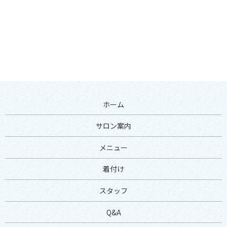
ホーム
サロン案内
メニュー
着付け
スタッフ
Q&A