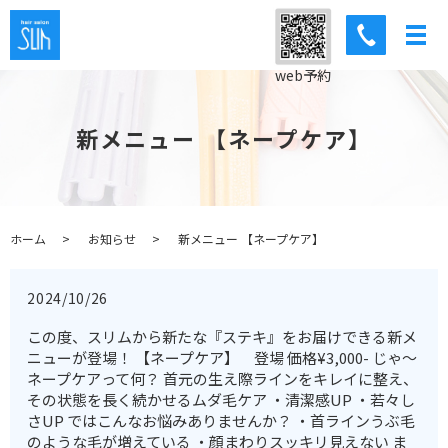
web予約
新メニュー 【ネープケア】
ホーム
お知らせ
新メニュー 【ネープケア】
2024/10/26
この度、スリムから新たな『ステキ』をお届けできる新メ
ニューが登場！ 【ネープケア】 登場 価格¥3,000- じゃ〜
ネープケアって何？ 首元の生え際ラインをキレイに整え、
その状態を長く続かせるムダ毛ケア ・清潔感UP ・若々し
さUP ではこんなお悩みありませんか？ ・首ラインうぶ毛
のような毛が増えている ・顔まわりスッキリ見えない ま