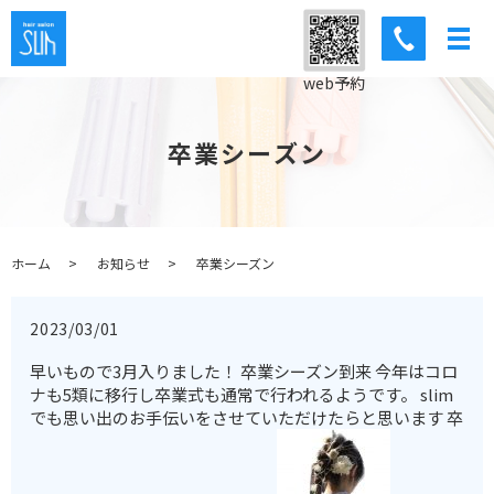
web予約
卒業シーズン
ホーム
お知らせ
卒業シーズン
2023/03/01
早いもので3月入りました！ 卒業シーズン到来 今年はコロ
ナも5類に移行し卒業式も通常で行われるようです。 slim
でも思い出のお手伝いをさせていただけたらと思います 卒