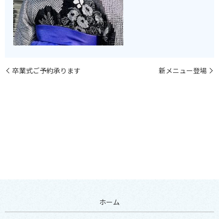
卒業式ご予約承ります
新メニュー登場
ホーム