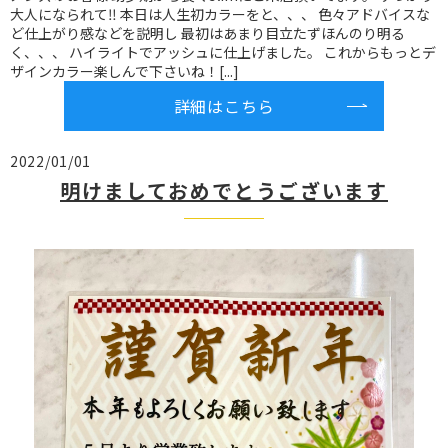
大人になられて‼️ 本日は人生初カラーをと、、、 色々アドバイスな
ど仕上がり感などを説明し 最初はあまり目立たずほんのり明る
く、、、 ハイライトでアッシュに仕上げました。 これからもっとデ
ザインカラー楽しんで下さいね！[...]
詳細はこちら
2022/01/01
明けましておめでとうございます