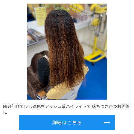
随分伸びて少し退色をアッシュ系ハイライトで 落ちつきかつお洒落
に
詳細はこちら