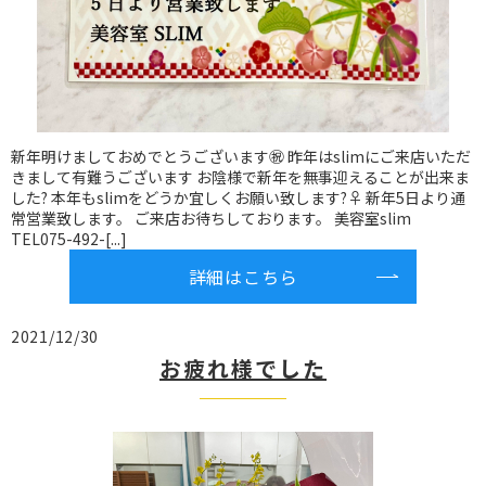
新年明けましておめでとうございます㊗️ 昨年はslimにご来店いただ
きまして有難うございます お陰様で新年を無事迎えることが出来ま
した? 本年もslimをどうか宜しくお願い致します?‍♀️ 新年5日より通
常営業致します。 ご来店お待ちしております。 美容室slim
TEL075-492-[...]
詳細はこちら
2021/12/30
お疲れ様でした