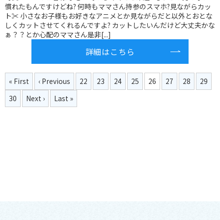
慣れたもんですけどね? 何時もママさん持参のスマホ?見ながらカッ
ト✂︎ 小さなお子様もお好きなアニメとか見ながらだと以外とおとな
しくカットさせてくれるんですよ? カットしたいんだけど大丈夫かな
ぁ？？とか心配のママさん是非[...]
詳細はこちら
« First
‹ Previous
22
23
24
25
26
27
28
29
30
Next ›
Last »