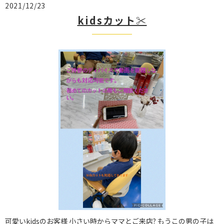
2021/12/23
kidsカット✂︎
可愛いkidsのお客様 小さい時からママとご来店? もうこの男の子は