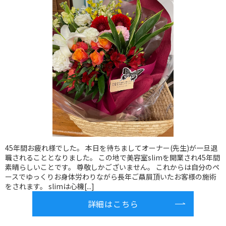
45年間お疲れ様でした。 本日を待ちましてオーナー(先生)が一旦退
職されることとなりました。 この地で美容室slimを開業され45年間
素晴らしいことです。 尊敬しかございません。 これからは自分のペ
ースでゆっくりお身体労わりながら長年ご贔屓頂いたお客様の施術
をされます。 slimは心機[...]
詳細はこちら