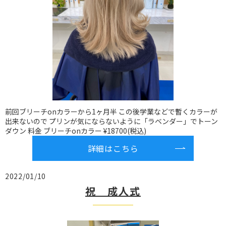
前回ブリーチonカラーから1ヶ月半 この後学業などで暫くカラーが
出来ないので プリンが気にならないように「ラベンダー」でトーン
ダウン 料金 ブリーチonカラー ¥18700(税込)
詳細はこちら
2022/01/10
祝 成人式