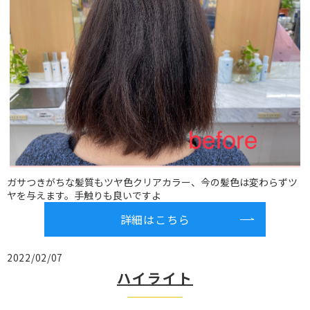
ガサつきがちな髪質もツヤ色クリアカラー、今の髪色は変わらずツ
ヤを与えます。手触りも良いですよ
詳細はこちら
2022/02/07
ハイライト