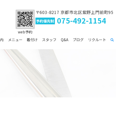
〒603-8217 京都市北区紫野上門前町95
075-492-1154
予約優先制
web予約
内
メニュー
着付け
スタッフ
Q&A
ブログ
リクルート