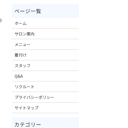
ラ
ホーム
サロン案内
メニュー
着付け
スタッフ
Q&A
リクルート
プライバシーポリシー
サイトマップ