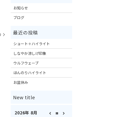
お知らせ
ブログ
り
ショート＋ハイライト
しなやか涼しげ印象
ウルフウェーブ
ほんのりハイライト
お盆休み
2026年 8月