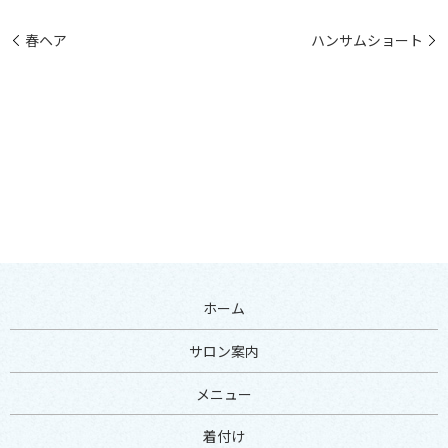
春ヘア
ハンサムショート
ホーム
サロン案内
メニュー
着付け