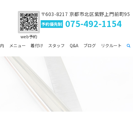
〒603-8217 京都市北区紫野上門前町95
075-492-1154
予約優先制
web予約
内
メニュー
着付け
スタッフ
Q&A
ブログ
リクルート