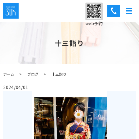
web予約
十三詣り
ホーム
ブログ
十三詣り
2024/04/01