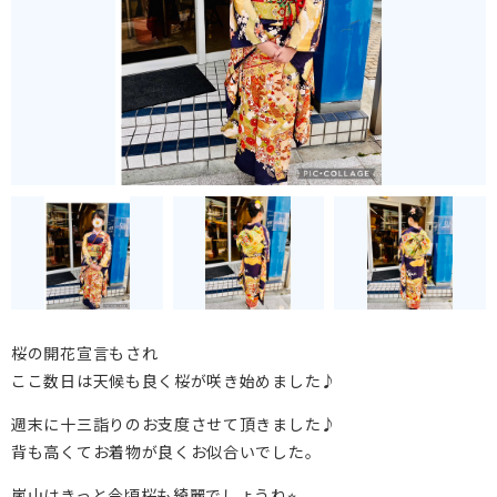
桜の開花宣言もされ
ここ数日は天候も良く桜が咲き始めました♪
週末に十三詣りのお支度させて頂きました♪
背も高くてお着物が良くお似合いでした。
嵐山はきっと今頃桜も綺麗でしょうね⭐︎