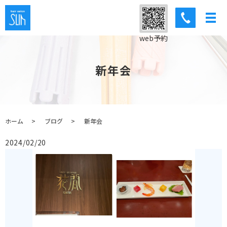
web予約
新年会
ホーム
ブログ
新年会
2024/02/20