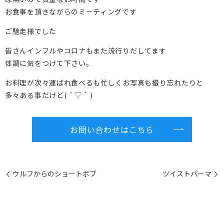
お食事を頂きながらのミーティングです
ご馳走様でした
皆さんインフルやコロナもまた流行りだしてます
体調に気をつけて下さい。
お料理が次々運ばれ食べるも忙しくお写真も撮り忘れたりと
多々ある事だけど( ´ ▽ ` )
お問い合わせはこちら
ウルフからのショートボブ
ツイストパーマ