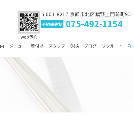
〒603-8217 京都市北区紫野上門前町95
075-492-1154
予約優先制
web予約
内
メニュー
着付け
スタッフ
Q&A
ブログ
リクルート