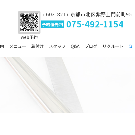
〒603-8217 京都市北区紫野上門前町95
075-492-1154
予約優先制
web予約
内
メニュー
着付け
スタッフ
Q&A
ブログ
リクルート