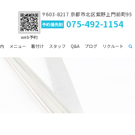
〒603-8217 京都市北区紫野上門前町95
075-492-1154
予約優先制
web予約
内
メニュー
着付け
スタッフ
Q&A
ブログ
リクルート